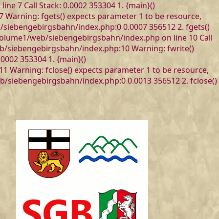
ne 7 Call Stack: 0.0002 353304 1. {main}()
Warning: fgets() expects parameter 1 to be resource,
b/siebengebirgsbahn/index.php:0 0.0007 356512 2. fgets()
volume1/web/siebengebirgsbahn/index.php on line 10 Call
eb/siebengebirgsbahn/index.php:10 Warning: fwrite()
0002 353304 1. {main}()
 Warning: fclose() expects parameter 1 to be resource,
b/siebengebirgsbahn/index.php:0 0.0013 356512 2. fclose()
l