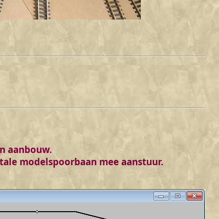
in aanbouw.
itale modelspoorbaan mee aanstuur.