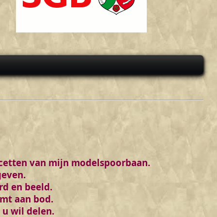
acetten van mijn modelspoorbaan.
geven.
rd en beeld.
omt aan bod.
 u wil delen.