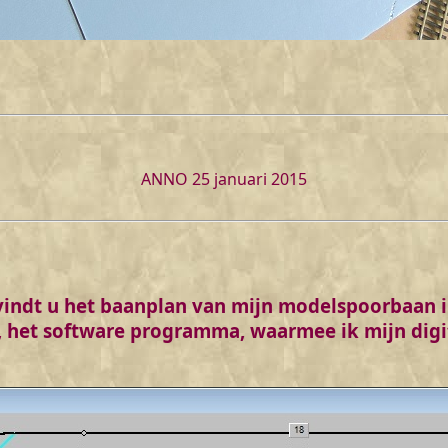
ANNO 25 januari 2015
vindt u het baanplan van mijn modelspoorbaan 
r, het software programma, waarmee ik mijn dig