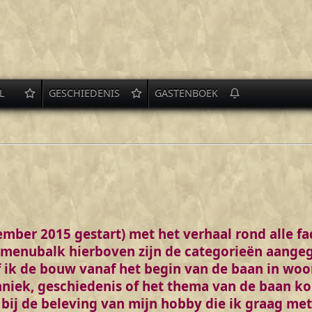
L
GESCHIEDENIS
GASTENBOEK
mber 2015 gestart) met het verhaal rond alle f
 menubalk hierboven zijn de categorieën aange
f ik de bouw vanaf het begin van de baan in woo
niek, geschiedenis of het thema van de baan k
 bij de beleving van mijn hobby die ik graag met