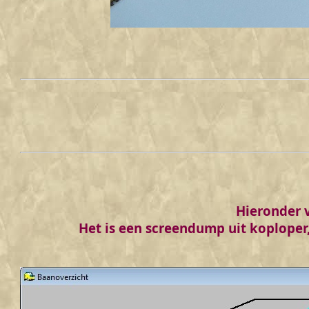
Hieronder 
Het is een screendump uit koplope